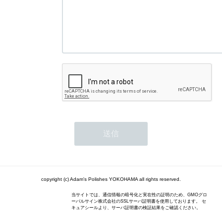
copyright (c) Adam's Polishes YOKOHAMA all rights reserved.
当サイトでは、通信情報の暗号化と実在性の証明のため、GMOグロ
ーバルサイン株式会社のSSLサーバ証明書を使用しております。 セ
キュアシールより、サーバ証明書の検証結果をご確認ください。