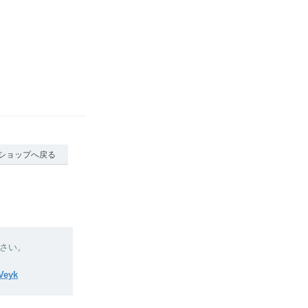
ショップへ戻る
さい。
RVeyk